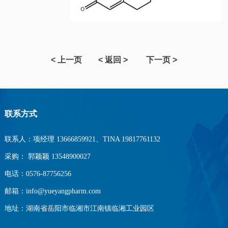
< 上一页
< 返回 >
下一页 >
联系方式
联系人：项经理 13666859921、TINA 19817761132
采购： 郭颖颖 13548900027
电话：0576-87756256
邮箱：info@yueyangpharm.com
地址：湖南省岳阳市临湘市江南镇临湘工业园区